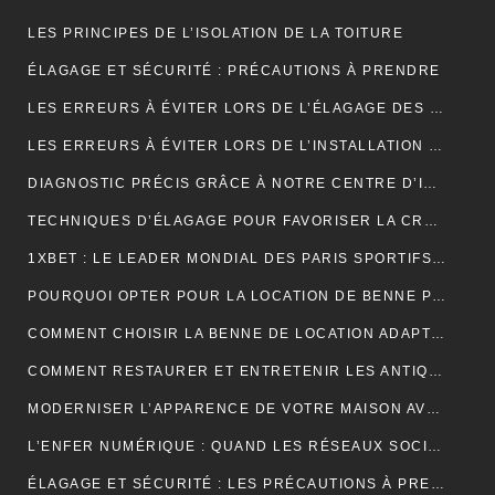
LES PRINCIPES DE L’ISOLATION DE LA TOITURE
ÉLAGAGE ET SÉCURITÉ : PRÉCAUTIONS À PRENDRE
LES ERREURS À ÉVITER LORS DE L’ÉLAGAGE DES JEUNES ARBRES
LES ERREURS À ÉVITER LORS DE L’INSTALLATION D’UNE NOUVELLE TOITURE
DIAGNOSTIC PRÉCIS GRÂCE À NOTRE CENTRE D’IMAGERIE ET SCANNER MODERNE
TECHNIQUES D’ÉLAGAGE POUR FAVORISER LA CROISSANCE DES ARBRES
1XBET : LE LEADER MONDIAL DES PARIS SPORTIFS EN LIGNE GRÂCE À UNE PLATEFORME CONVIVIALE ET UNE DIVERSITÉ DE MARCHÉS
POURQUOI OPTER POUR LA LOCATION DE BENNE POUR VOS PROJETS DE CONSTRUCTION?
COMMENT CHOISIR LA BENNE DE LOCATION ADAPTÉE À VOS BESOINS?
COMMENT RESTAURER ET ENTRETENIR LES ANTIQUITÉS?
MODERNISER L’APPARENCE DE VOTRE MAISON AVEC DES PORTES DE GARAGE SECTIONNELLES (ADOPTEZ LES PORTES AMC)
L’ENFER NUMÉRIQUE : QUAND LES RÉSEAUX SOCIAUX DEVIENNENT UN CAUCHEMAR
ÉLAGAGE ET SÉCURITÉ : LES PRÉCAUTIONS À PRENDRE