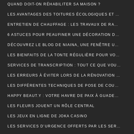
QUAND DOIT-ON RÉHABILITER SA MAISON ?
LES AVANTAGES DES TOITURES ÉCOLOGIQUES ET DURABLES
ENTRETIEN DE CHAUFFAGE : LES TRAVAUX DE RAMONAGE EN DÉTAIL
6 ASTUCES POUR PEAUFINER UNE DÉCORATION DE MARIAGE
DÉCOUVREZ LE BLOG DE NIAINA, UNE FENÊTRE UNIQUE SUR MADAGASCAR
LES BIENFAITS DE LA TONTE RÉGULIÈRE POUR VOTRE PELOUSE
SERVICES DE TRANSCRIPTION : TOUT CE QUE VOUS DEVEZ SAVOIR
LES ERREURS À ÉVITER LORS DE LA RÉNOVATION DE VOTRE TOITURE
LES DIFFÉRENTES TECHNIQUES DE POSE DE COUVERTURE
HAPPY BEAUT.Y : VOTRE HAVRE DE PAIX À GUADELOUPE ET À PARIS
LES FLEURS JOUENT UN RÔLE CENTRAL
LES JEUX EN LIGNE DE JOKA CASINO
LES SERVICES D’URGENCE OFFERTS PAR LES SERRURIERS À PARIS