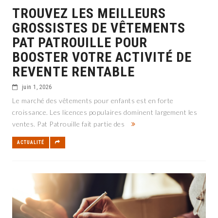
TROUVEZ LES MEILLEURS
GROSSISTES DE VÊTEMENTS
PAT PATROUILLE POUR
BOOSTER VOTRE ACTIVITÉ DE
REVENTE RENTABLE
juin 1, 2026
Le marché des vêtements pour enfants est en forte
croissance. Les licences populaires dominent largement les
ventes. Pat Patrouille fait partie des
ACTUALITÉ