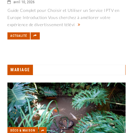
avril 10, 2026
Guide Complet pour Choisir et Utiliser un Service IPTV en
Europe Introduction Vous cherchez à améliorer votre
expérience de divertissement télévi
ACTUALITÉ
MARIAGE
DÉCO & MAISON