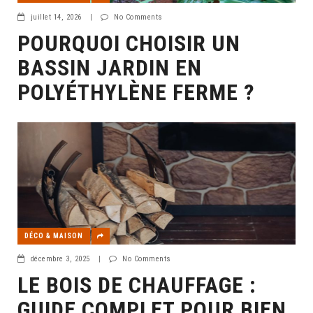
juillet 14, 2026
|
No Comments
POURQUOI CHOISIR UN
BASSIN JARDIN EN
POLYÉTHYLÈNE FERME ?
DÉCO & MAISON
décembre 3, 2025
|
No Comments
LE BOIS DE CHAUFFAGE :
GUIDE COMPLET POUR BIEN