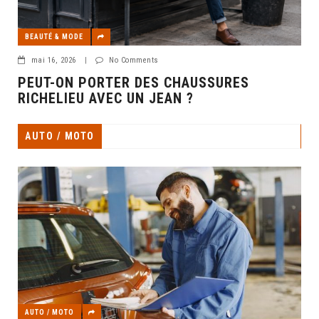
BEAUTÉ & MODE
mai 16, 2026
|
No Comments
PEUT-ON PORTER DES CHAUSSURES
RICHELIEU AVEC UN JEAN ?
AUTO / MOTO
AUTO / MOTO