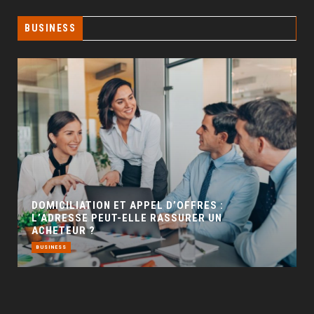
BUSINESS
GÉO SEO : UN LEVIER INCONTOURNABLE POUR
LA VISIBILITÉ LOCALE
BUSINESS