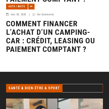
AUTO / MOTO
mai 30, 2026
|
No Comments
COMMENT FINANCER
L’ACHAT D’UN CAMPING-
CAR : CRÉDIT, LEASING OU
PAIEMENT COMPTANT ?
SANTÉ & BIEN-ÊTRE & SPORT