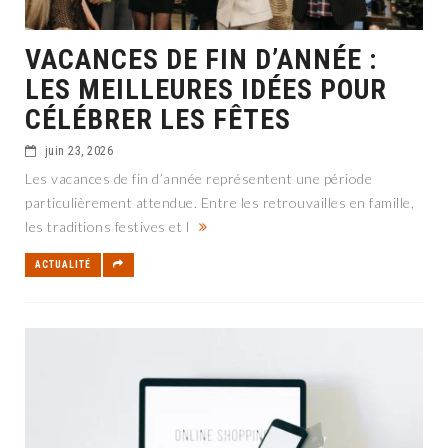
VACANCES DE FIN D’ANNÉE :
LES MEILLEURES IDÉES POUR
CÉLÉBRER LES FÊTES
juin 23, 2026
Les vacances de fin d’année représentent une période
particulièrement attendue. Entre les retrouvailles en famille,
les traditions festives et l
ACTUALITÉ