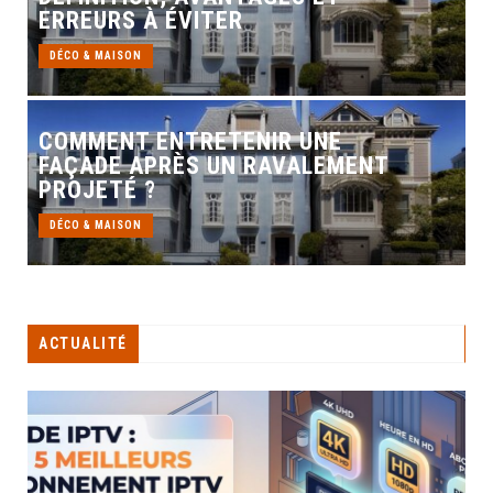
ERREURS À ÉVITER
DÉCO & MAISON
COMMENT ENTRETENIR UNE
FAÇADE APRÈS UN RAVALEMENT
PROJETÉ ?
DÉCO & MAISON
ACTUALITÉ