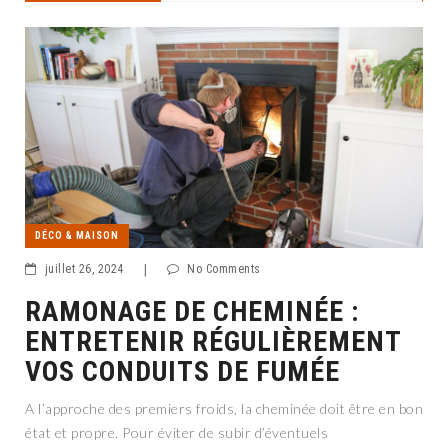
DÉCO & MAISON
juillet 26, 2024
|
No Comments
RAMONAGE DE CHEMINÉE :
ENTRETENIR RÉGULIÈREMENT
VOS CONDUITS DE FUMÉE
A l’approche des premiers froids, la cheminée doit être en bon
état et propre. Pour éviter de subir d’éventuels