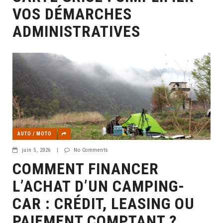
VOS DÉMARCHES
ADMINISTRATIVES
AUTO / MOTO
juin 5, 2026
|
No Comments
COMMENT FINANCER
L’ACHAT D’UN CAMPING-
CAR : CRÉDIT, LEASING OU
PAIEMENT COMPTANT ?