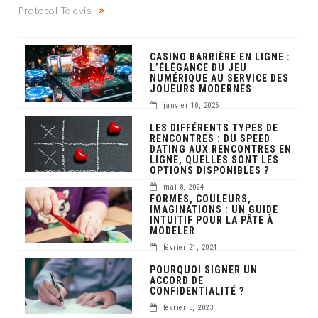
Protocol Televis
CASINO BARRIÈRE EN LIGNE :
L’ÉLÉGANCE DU JEU
NUMÉRIQUE AU SERVICE DES
JOUEURS MODERNES
janvier 10, 2026
LES DIFFÉRENTS TYPES DE
RENCONTRES : DU SPEED
DATING AUX RENCONTRES EN
LIGNE, QUELLES SONT LES
OPTIONS DISPONIBLES ?
mai 8, 2024
FORMES, COULEURS,
IMAGINATIONS : UN GUIDE
INTUITIF POUR LA PÂTE À
MODELER
février 21, 2024
POURQUOI SIGNER UN
ACCORD DE
CONFIDENTIALITÉ ?
février 5, 2023