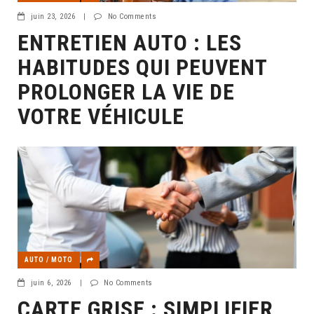
juin 23, 2026
|
No Comments
ENTRETIEN AUTO : LES
HABITUDES QUI PEUVENT
PROLONGER LA VIE DE
VOTRE VÉHICULE
AUTO / MOTO
juin 6, 2026
|
No Comments
CARTE GRISE : SIMPLIFIER