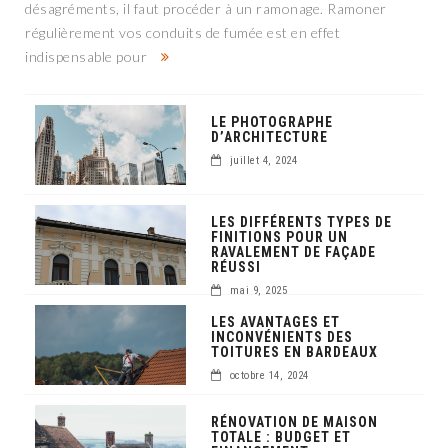
désagréments, il faut procéder à un ramonage. Ramoner
régulièrement vos conduits de fumée est en effet
indispensable pour
LE PHOTOGRAPHE
D’ARCHITECTURE
juillet 4, 2024
LES DIFFÉRENTS TYPES DE
FINITIONS POUR UN
RAVALEMENT DE FAÇADE
RÉUSSI
mai 9, 2025
LES AVANTAGES ET
INCONVÉNIENTS DES
TOITURES EN BARDEAUX
octobre 14, 2024
RÉNOVATION DE MAISON
TOTALE : BUDGET ET