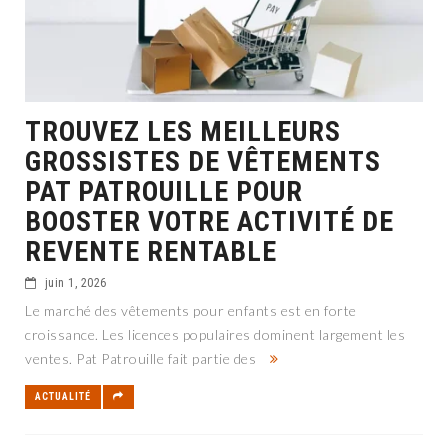
TROUVEZ LES MEILLEURS
GROSSISTES DE VÊTEMENTS
PAT PATROUILLE POUR
BOOSTER VOTRE ACTIVITÉ DE
REVENTE RENTABLE
juin 1, 2026
Le marché des vêtements pour enfants est en forte
croissance. Les licences populaires dominent largement les
ventes. Pat Patrouille fait partie des
ACTUALITÉ