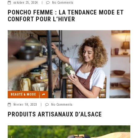
octobre 25, 2024
|
No Comments
PONCHO FEMME : LA TENDANCE MODE ET
CONFORT POUR L’HIVER
BEAUTÉ & MODE
février 18, 2023
|
No Comments
PRODUITS ARTISANAUX D’ALSACE