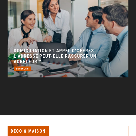
GÉO SEO : UN LEVIER INCONTOURNABLE POUR
LA VISIBILITÉ LOCALE
BUSINESS
DÉCO & MAISON