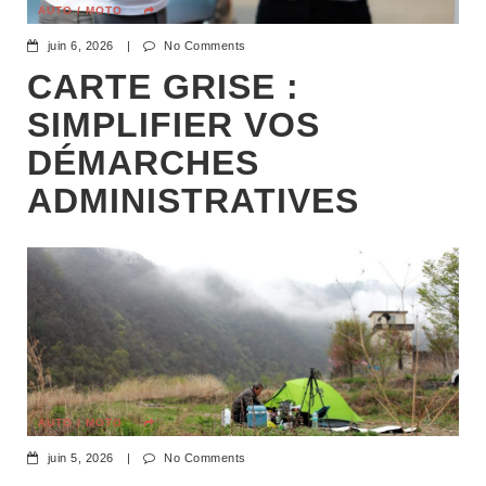
AUTO / MOTO
juin 6, 2026
|
No Comments
CARTE GRISE :
SIMPLIFIER VOS
DÉMARCHES
ADMINISTRATIVES
AUTO / MOTO
juin 5, 2026
|
No Comments