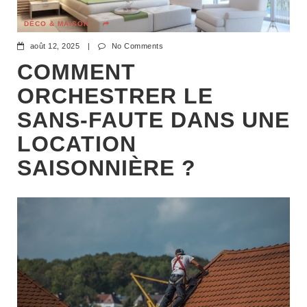
DÉCO & MAISON
août 12, 2025
|
No Comments
COMMENT
ORCHESTRER LE
SANS-FAUTE DANS UNE
LOCATION
SAISONNIÈRE ?