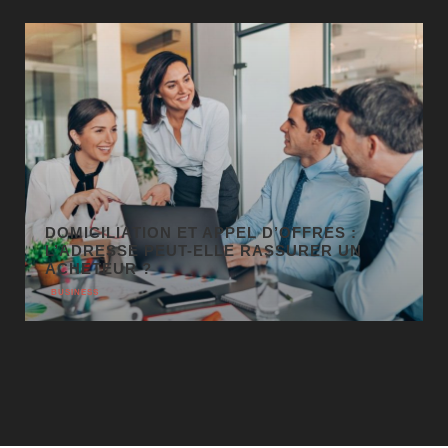
GÉO SEO : UN LEVIER
INCONTOURNABLE POUR LA VISIBILITÉ
LOCALE
BUSINESS