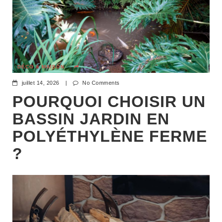
DÉCO & MAISON
juillet 14, 2026
|
No Comments
POURQUOI CHOISIR UN
BASSIN JARDIN EN
POLYÉTHYLÈNE FERME
?