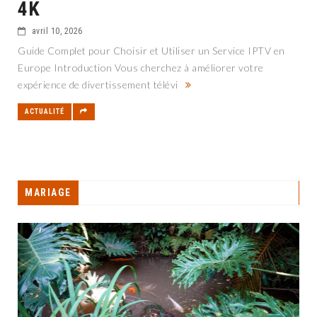
4K
avril 10, 2026
Guide Complet pour Choisir et Utiliser un Service IPTV en
Europe Introduction Vous cherchez à améliorer votre
expérience de divertissement télévi
ACTUALITÉ
MARIAGE