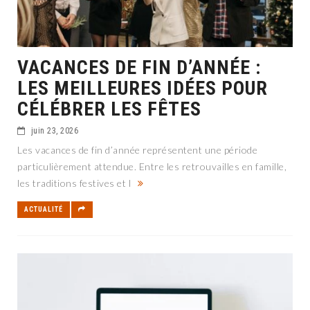
VACANCES DE FIN D’ANNÉE :
LES MEILLEURES IDÉES POUR
CÉLÉBRER LES FÊTES
juin 23, 2026
Les vacances de fin d’année représentent une période
particulièrement attendue. Entre les retrouvailles en famille,
les traditions festives et l
ACTUALITÉ