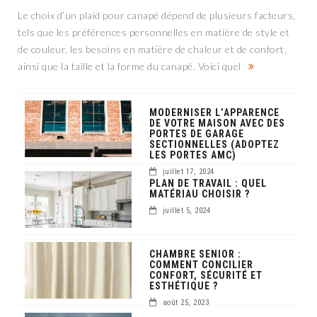
Le choix d’un plaid pour canapé dépend de plusieurs facteurs,
tels que les préférences personnelles en matière de style et
de couleur, les besoins en matière de chaleur et de confort,
ainsi que la taille et la forme du canapé. Voici quel
MODERNISER L’APPARENCE
DE VOTRE MAISON AVEC DES
PORTES DE GARAGE
SECTIONNELLES (ADOPTEZ
LES PORTES AMC)
juillet 17, 2024
PLAN DE TRAVAIL : QUEL
MATÉRIAU CHOISIR ?
juillet 5, 2024
CHAMBRE SENIOR :
COMMENT CONCILIER
CONFORT, SÉCURITÉ ET
ESTHÉTIQUE ?
août 25, 2023