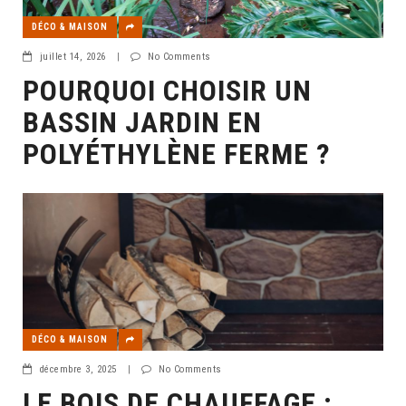
DÉCO & MAISON
juillet 14, 2026
|
No Comments
POURQUOI CHOISIR UN
BASSIN JARDIN EN
POLYÉTHYLÈNE FERME ?
DÉCO & MAISON
décembre 3, 2025
|
No Comments
LE BOIS DE CHAUFFAGE :