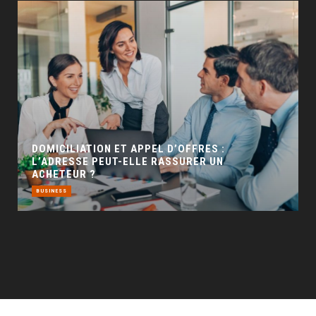
GÉO SEO : UN LEVIER INCONTOURNABLE POUR
LA VISIBILITÉ LOCALE
BUSINESS