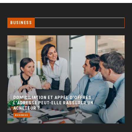
BUSINESS
GÉO SEO : UN LEVIER INCONTOURNABLE POUR
LA VISIBILITÉ LOCALE
BUSINESS