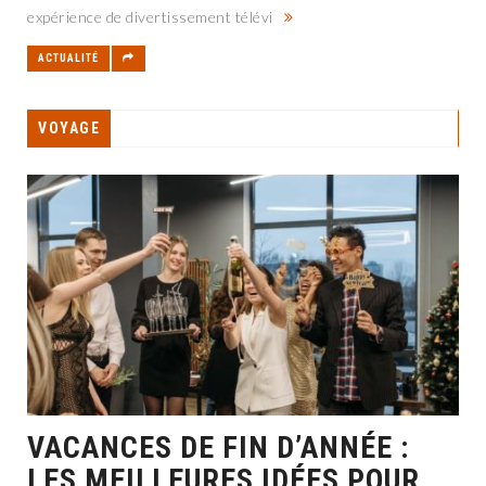
expérience de divertissement télévi
ACTUALITÉ
VOYAGE
VACANCES DE FIN D’ANNÉE :
LES MEILLEURES IDÉES POUR