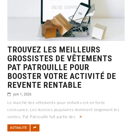
TROUVEZ LES MEILLEURS
GROSSISTES DE VÊTEMENTS
PAT PATROUILLE POUR
BOOSTER VOTRE ACTIVITÉ DE
REVENTE RENTABLE
juin 1, 2026
Le marché des vêtements pour enfants est en forte
croissance. Les licences populaires dominent largement les
ventes. Pat Patrouille fait partie des
ACTUALITÉ