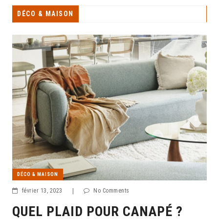
DÉCO & MAISON
DÉCO & MAISON
février 13, 2023
|
No Comments
QUEL PLAID POUR CANAPÉ ?