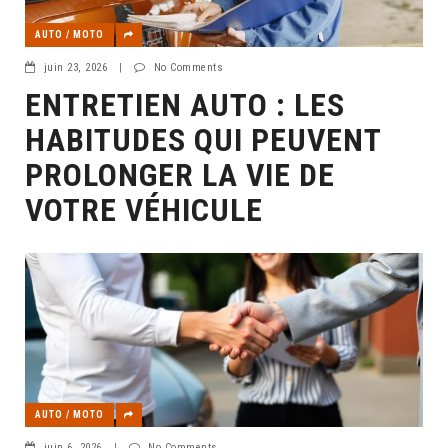
AUTO / MOTO
juin 23, 2026
|
No Comments
ENTRETIEN AUTO : LES
HABITUDES QUI PEUVENT
PROLONGER LA VIE DE
VOTRE VÉHICULE
AUTO / MOTO
juin 6, 2026
|
No Comments