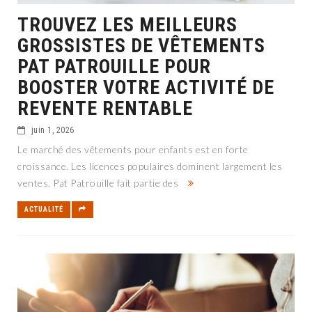
TROUVEZ LES MEILLEURS
GROSSISTES DE VÊTEMENTS
PAT PATROUILLE POUR
BOOSTER VOTRE ACTIVITÉ DE
REVENTE RENTABLE
juin 1, 2026
Le marché des vêtements pour enfants est en forte
croissance. Les licences populaires dominent largement les
ventes. Pat Patrouille fait partie des
ACTUALITÉ