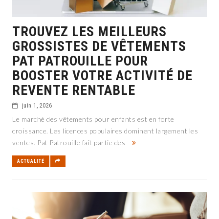
TROUVEZ LES MEILLEURS
GROSSISTES DE VÊTEMENTS
PAT PATROUILLE POUR
BOOSTER VOTRE ACTIVITÉ DE
REVENTE RENTABLE
juin 1, 2026
Le marché des vêtements pour enfants est en forte
croissance. Les licences populaires dominent largement les
ventes. Pat Patrouille fait partie des
ACTUALITÉ