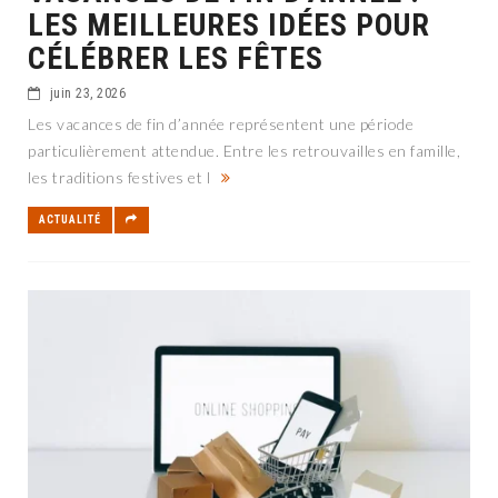
LES MEILLEURES IDÉES POUR
CÉLÉBRER LES FÊTES
juin 23, 2026
Les vacances de fin d’année représentent une période
particulièrement attendue. Entre les retrouvailles en famille,
les traditions festives et l
ACTUALITÉ