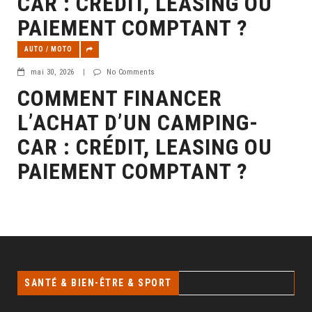
CAR : CRÉDIT, LEASING OU
PAIEMENT COMPTANT ?
AUTO / MOTO
mai 30, 2026
|
No Comments
COMMENT FINANCER
L’ACHAT D’UN CAMPING-
CAR : CRÉDIT, LEASING OU
PAIEMENT COMPTANT ?
SANTÉ & BIEN-ÊTRE & SPORT