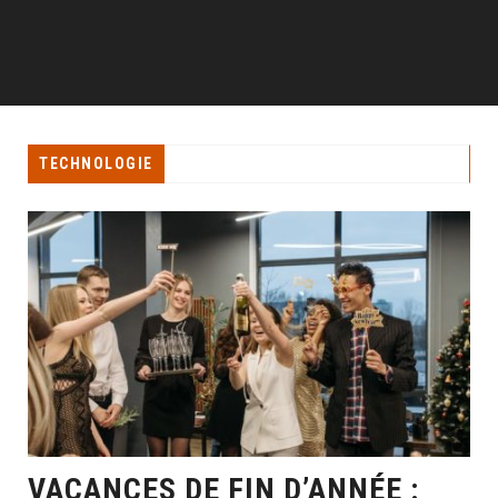
TECHNOLOGIE
VACANCES DE FIN D’ANNÉE :