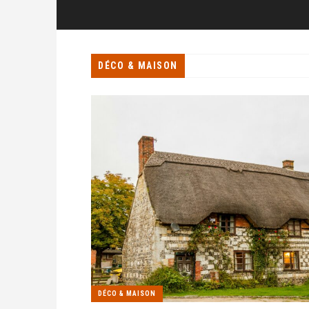
DÉCO & MAISON
DÉCO & MAISON