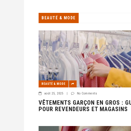
Les fermetures et emballages en plastique jouent
garantir l’intégrité et la
BEAUTÉ & MODE
BEAUTÉ & MODE
août 25, 2025
|
No Comments
VÊTEMENTS GARÇON EN GROS : G
POUR REVENDEURS ET MAGASINS