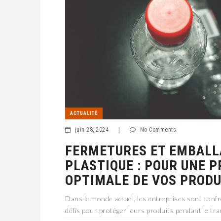
ACTUALITÉ
juin 28, 2024
|
No Comments
FERMETURES ET EMBALL
PLASTIQUE : POUR UNE 
OPTIMALE DE VOS PRODU
Dans le monde actuel, les entreprises sont con
défis pour protéger leurs produits pendant le tra