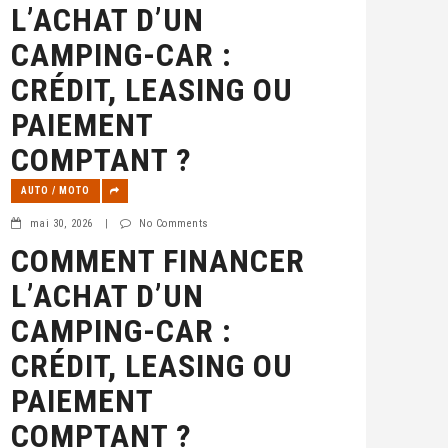
L’ACHAT D’UN
CAMPING-CAR :
CRÉDIT, LEASING OU
PAIEMENT
COMPTANT ?
AUTO / MOTO
mai 30, 2026
|
No Comments
COMMENT FINANCER
L’ACHAT D’UN
CAMPING-CAR :
CRÉDIT, LEASING OU
PAIEMENT
COMPTANT ?