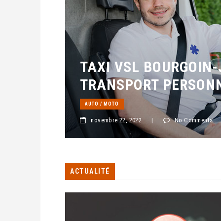
TAXI VSL BOURGOIN-
TRANSPORT PERSON
AUTO / MOTO
novembre 22, 2022
|
No Comments
ACTUALITÉ