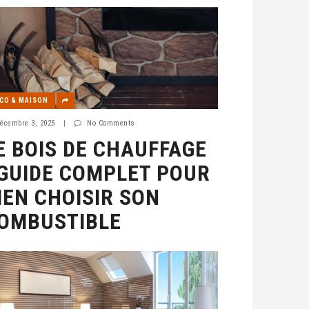
CO & MAISON
écembre 3, 2025
|
No Comments
E BOIS DE CHAUFFAGE
 GUIDE COMPLET POUR
IEN CHOISIR SON
OMBUSTIBLE