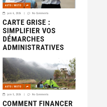
AUTO / MOTO
juin 6, 2026
|
No Comments
CARTE GRISE :
SIMPLIFIER VOS
DÉMARCHES
ADMINISTRATIVES
AUTO / MOTO
juin 5, 2026
|
No Comments
COMMENT FINANCER