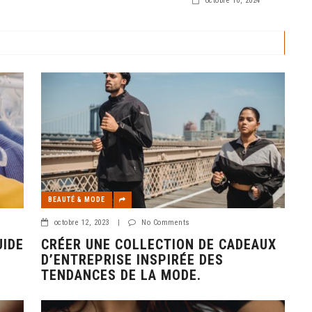
 un rôle crucial pour
octobre 10, 2024
BEAUTÉ & MODE
octobre 12, 2023
|
No Comments
UIDE
CRÉER UNE COLLECTION DE CADEAUX
D’ENTREPRISE INSPIRÉE DES
TENDANCES DE LA MODE.