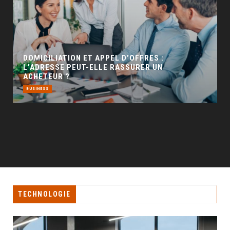
GÉO SEO : UN LEVIER INCONTOURNABLE POUR
LA VISIBILITÉ LOCALE
BUSINESS
TECHNOLOGIE