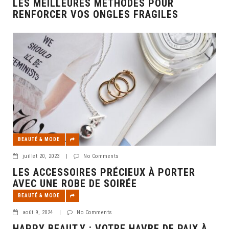
LES MEILLEURES MÉTHODES POUR
RENFORCER VOS ONGLES FRAGILES
BEAUTÉ & MODE
juillet 20, 2023
|
No Comments
LES ACCESSOIRES PRÉCIEUX À PORTER
AVEC UNE ROBE DE SOIRÉE
BEAUTÉ & MODE
août 9, 2024
|
No Comments
HAPPY BEAUT.Y : VOTRE HAVRE DE PAIX À