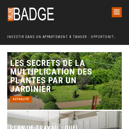
INVESTIR DANS UN APPARTEMENT À TANGER : OPPORTUNITÉS ET POINTS ESSENTIELS À CONNAÎTRE
LES SECRETS DE LA
MULTIPLICATION DES
PLANTES PAR UN
JARDINIER
ACTUALITÉ
PLAN DE TRAVAIL : QUEL