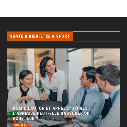
SANTÉ & BIEN-ÊTRE & SPORT
GÉO SEO : UN LEVIER INCONTOURNABLE POUR
LA VISIBILITÉ LOCALE
BUSINESS