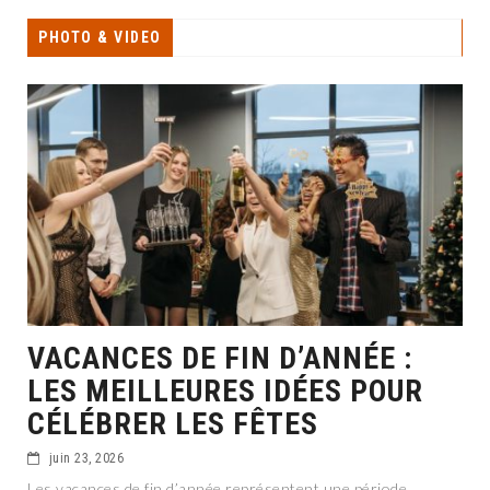
PHOTO & VIDEO
VACANCES DE FIN D’ANNÉE :
LES MEILLEURES IDÉES POUR
CÉLÉBRER LES FÊTES
juin 23, 2026
Les vacances de fin d’année représentent une période