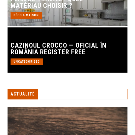
MATÉRIAU CHOISIR ?
DÉCO & MAISON
CAZINOUL CROCCO — OFICIAL ÎN
ROMÂNIA REGISTER FREE
UNCATEGORIZED
ACTUALITÉ