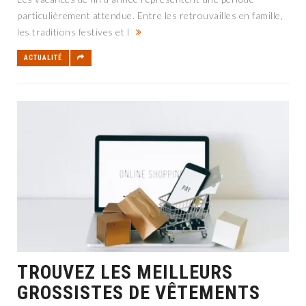
particulièrement attendue. Entre les retrouvailles en famille,
les traditions festives et l
ACTUALITÉ
TROUVEZ LES MEILLEURS
GROSSISTES DE VÊTEMENTS