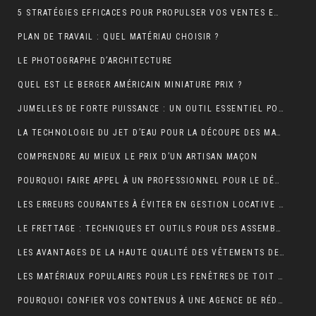
5 STRATÉGIES EFFICACES POUR PROPULSER VOS VENTES EN LIGNE
PLAN DE TRAVAIL : QUEL MATÉRIAU CHOISIR ?
LE PHOTOGRAPHE D’ARCHITECTURE
QUEL EST LE BERGER AMÉRICAIN MINIATURE PRIX ?
JUMELLES DE FORTE PUISSANCE : UN OUTIL ESSENTIEL POUR LE CAMPING
LA TECHNOLOGIE DU JET D’EAU POUR LA DÉCOUPE DES MATÉRIAUX SOLIDES
COMPRENDRE AU MIEUX LE PRIX D’UN ARTISAN MAÇON
POURQUOI FAIRE APPEL À UN PROFESSIONNEL POUR LE DÉBOUCHAGE TOILETTE YVELINES ?
LES ERREURS COURANTES À ÉVITER EN GESTION LOCATIVE ET COMMENT LES PRÉVENIR AVEC UN OUTIL EN LIGNE
LE FRETTAGE : TECHNIQUES ET OUTILS POUR DES ASSEMBLAGES PARFAITS
LES AVANTAGES DE LA HAUTE QUALITÉ DES VÊTEMENTS DE SPORT
LES MATÉRIAUX POPULAIRES POUR LES FENÊTRES DE TOIT : AVANTAGES ET INCONVÉNIENTS
POURQUOI CONFIER VOS CONTENUS À UNE AGENCE DE RÉDACTION ? LA CLÉ DU SUCCÈS EN LIGNE