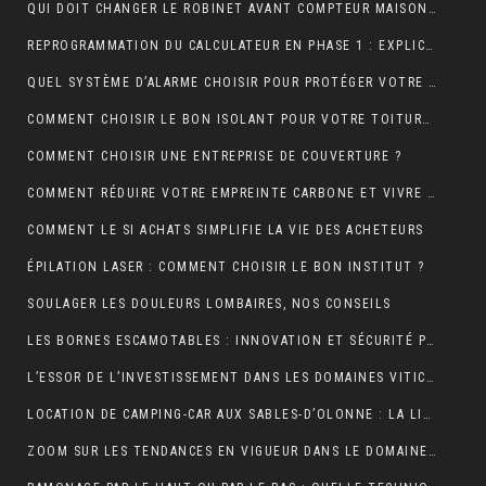
QUI DOIT CHANGER LE ROBINET AVANT COMPTEUR MAISON INDIVIDUELLE ?
REPROGRAMMATION DU CALCULATEUR EN PHASE 1 : EXPLICATIONS
QUEL SYSTÈME D’ALARME CHOISIR POUR PROTÉGER VOTRE MAISON ?
COMMENT CHOISIR LE BON ISOLANT POUR VOTRE TOITURE ?
COMMENT CHOISIR UNE ENTREPRISE DE COUVERTURE ?
COMMENT RÉDUIRE VOTRE EMPREINTE CARBONE ET VIVRE DURABLEMENT ?
COMMENT LE SI ACHATS SIMPLIFIE LA VIE DES ACHETEURS
ÉPILATION LASER : COMMENT CHOISIR LE BON INSTITUT ?
SOULAGER LES DOULEURS LOMBAIRES, NOS CONSEILS
LES BORNES ESCAMOTABLES : INNOVATION ET SÉCURITÉ POUR L’ESPACE URBAIN
L’ESSOR DE L’INVESTISSEMENT DANS LES DOMAINES VITICOLES DE PROVENCE : UNE ANALYSE ÉCONOMIQUE ET CULTURELLE
LOCATION DE CAMPING-CAR AUX SABLES-D’OLONNE : LA LIBERTÉ DE DÉCOUVRIR LA CÔTE ATLANTIQUE
ZOOM SUR LES TENDANCES EN VIGUEUR DANS LE DOMAINE DU WEBMARKETING