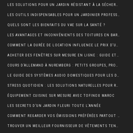
LES SOLUTIONS POUR UN JARDIN RÉSISTANT À LA SÉCHERESSE
LES OUTILS INDISPENSABLES POUR UN JARDINIER PROFESSIONNEL
QUELS SONT LES BIENFAITS DU VAE SUR LA SANTÉ ?
LES AVANTAGES ET INCONVÉNIENTS DES TOITURES EN BARDEAUX
COMMENT LA DURÉE DE LOCATION INFLUENCE LE PRIX D’UNE BENNE ?
ACHETER DES FENÊTRES SUR MESURE EN LIGNE : GUIDE ET ASTUCES
COURS D’ALLEMAND À NUREMBERG : PETITS GROUPES, PROFESSEURS EXPÉRIMENTÉS, AMBIANCE CONVIVIALE
LE GUIDE DES SYSTÈMES AUDIO DOMESTIQUES POUR LES DÉBUTANTS
STRESS QUOTIDIEN : LES SOLUTIONS NATURELLES POUR RETROUVER VITALITÉ ET BIEN-ÊTRE
ÉQUIPEMENT CUISINE SUR MESURE AVEC TOFINOX MAROC
LES SECRETS D’UN JARDIN FLEURI TOUTE L’ANNÉE
COMMENT REGARDER VOS ÉMISSIONS PRÉFÉRÉES PARTOUT EN FRANCE ?
TROUVER UN MEILLEUR FOURNISSEUR DE VÊTEMENTS TENDANCES POUR VOTRE BOUTIQUE