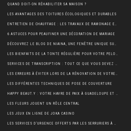
QUAND DOIT-ON RÉHABILITER SA MAISON ?
LES AVANTAGES DES TOITURES ÉCOLOGIQUES ET DURABLES
ENTRETIEN DE CHAUFFAGE : LES TRAVAUX DE RAMONAGE EN DÉTAIL
6 ASTUCES POUR PEAUFINER UNE DÉCORATION DE MARIAGE
DÉCOUVREZ LE BLOG DE NIAINA, UNE FENÊTRE UNIQUE SUR MADAGASCAR
LES BIENFAITS DE LA TONTE RÉGULIÈRE POUR VOTRE PELOUSE
SERVICES DE TRANSCRIPTION : TOUT CE QUE VOUS DEVEZ SAVOIR
LES ERREURS À ÉVITER LORS DE LA RÉNOVATION DE VOTRE TOITURE
LES DIFFÉRENTES TECHNIQUES DE POSE DE COUVERTURE
HAPPY BEAUT.Y : VOTRE HAVRE DE PAIX À GUADELOUPE ET À PARIS
LES FLEURS JOUENT UN RÔLE CENTRAL
LES JEUX EN LIGNE DE JOKA CASINO
LES SERVICES D’URGENCE OFFERTS PAR LES SERRURIERS À PARIS