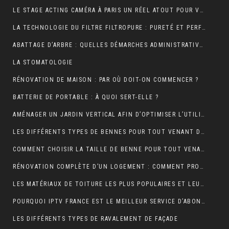
LE STAGE ACTING CAMÉRA À PARIS UN RÉEL ATOUT POUR VOTRE CARRIÈRE DE COMÉDIEN ?
LA TECHNOLOGIE DU FILTRE FILTROPURE : PURETÉ ET PERFORMANCE
ABATTAGE D’ARBRE : QUELLES DÉMARCHES ADMINISTRATIVES ?
LA STOMATOLOGIE
RÉNOVATION DE MAISON : PAR OÙ DOIT-ON COMMENCER ?
BATTERIE DE PORTABLE : À QUOI SERT-ELLE ?
AMÉNAGER UN JARDIN VERTICAL AFIN D’OPTIMISER L’UTILISATION DE L’ESPACE EXTÉRIEUR.
LES DIFFÉRENTS TYPES DE BENNES POUR TOUT VENANT DISPONIBLES
COMMENT CHOISIR LA TAILLE DE BENNE POUR TOUT VENANT ?
RÉNOVATION COMPLÈTE D’UN LOGEMENT : COMMENT PROCÉDER ?
LES MATÉRIAUX DE TOITURE LES PLUS POPULAIRES ET LEURS CARACTÉRISTIQUES
POURQUOI IPTV FRANCE EST LE MEILLEUR SERVICE D’ABONNEMENT IPTV ?
LES DIFFÉRENTS TYPES DE RAVALEMENT DE FAÇADE