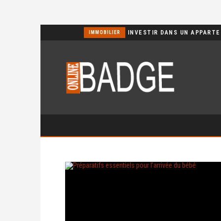
POURQUOI CHOISIR UN BASSIN JARDIN EN POLYÉTHYLÈNE FERME ?
IMMOBILIER