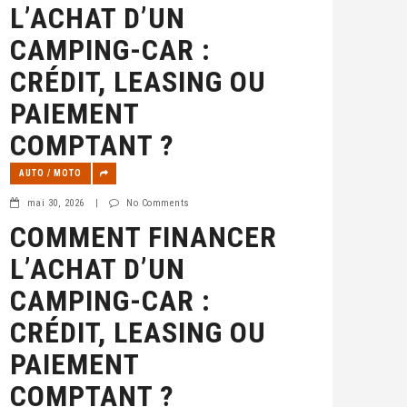
L’ACHAT D’UN
CAMPING-CAR :
CRÉDIT, LEASING OU
PAIEMENT
COMPTANT ?
AUTO / MOTO
mai 30, 2026
|
No Comments
COMMENT FINANCER
L’ACHAT D’UN
CAMPING-CAR :
CRÉDIT, LEASING OU
PAIEMENT
COMPTANT ?