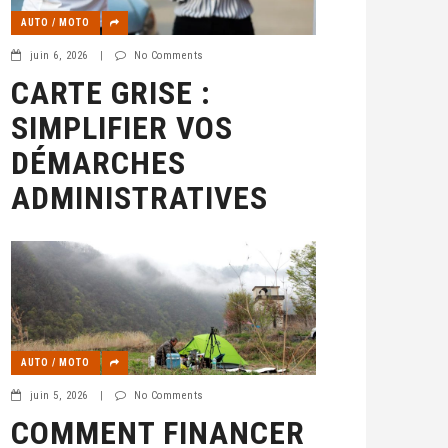
AUTO / MOTO
juin 6, 2026
|
No Comments
CARTE GRISE :
SIMPLIFIER VOS
DÉMARCHES
ADMINISTRATIVES
AUTO / MOTO
juin 5, 2026
|
No Comments
COMMENT FINANCER