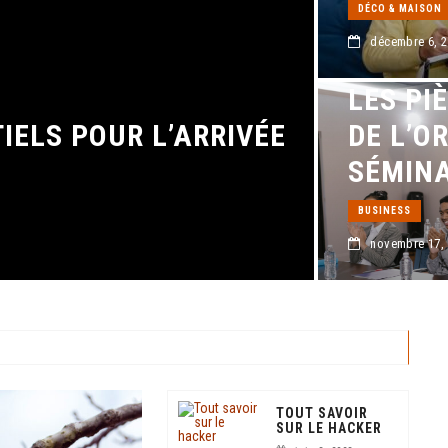
DÉCO & MAISON
décembre 6, 
3 CONS
LES PI
IELS POUR L’ARRIVÉE
DE L’O
SÉMINA
BUSINESS
novembre 17,
TOUT SAVOIR
SUR LE HACKER