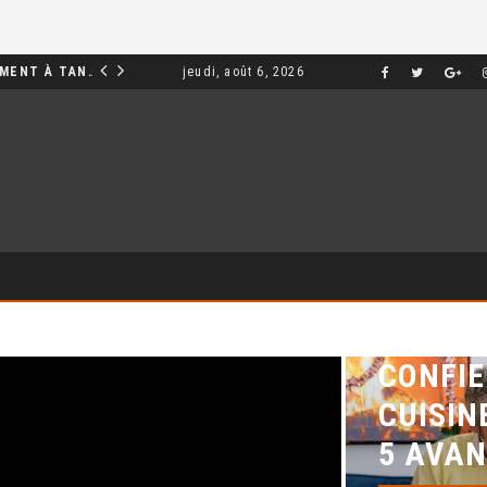
INVESTIR DANS UN APPARTEMENT À TANGER : OPPORTUNITÉS ET POINTS ESSENTIELS À CONNAÎTRE
jeudi, août 6, 2026
MARKETING
CONFIE
CUISIN
5 AVAN