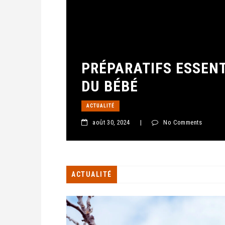
PRÉPARATIFS ESSENT
DU BÉBÉ
ACTUALITÉ
août 30, 2024
|
No Comments
ACTUALITÉ