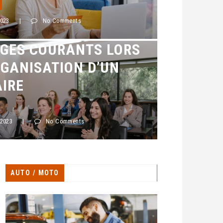
2023
|
No Comments
EILS POUR ÉVITER
ÈGES COURANTS LORS
RGANISATION D’UN
IRE
 2023
|
No Comments
AUTO / MOTO