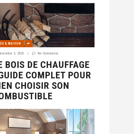
CO & MAISON
écembre 3, 2025
|
No Comments
E BOIS DE CHAUFFAGE
 GUIDE COMPLET POUR
IEN CHOISIR SON
OMBUSTIBLE