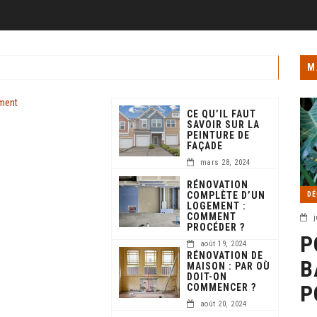
M
CE QU’IL FAUT
SAVOIR SUR LA
PEINTURE DE
FAÇADE
mars 28, 2024
RÉNOVATION
COMPLÈTE D’UN
DÉ
LOGEMENT :
COMMENT
j
PROCÉDER ?
P
août 19, 2024
RÉNOVATION DE
B
MAISON : PAR OÙ
DOIT-ON
P
COMMENCER ?
août 20, 2024