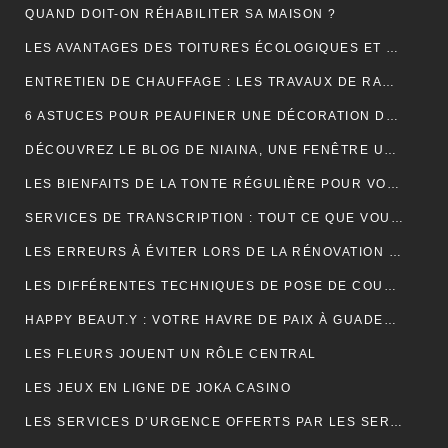
QUAND DOIT-ON RÉHABILITER SA MAISON ?
LES AVANTAGES DES TOITURES ÉCOLOGIQUES ET DURABLES
ENTRETIEN DE CHAUFFAGE : LES TRAVAUX DE RAMONAGE EN DÉTAIL
6 ASTUCES POUR PEAUFINER UNE DÉCORATION DE MARIAGE
DÉCOUVREZ LE BLOG DE NIAINA, UNE FENÊTRE UNIQUE SUR MADAGASCAR
LES BIENFAITS DE LA TONTE RÉGULIÈRE POUR VOTRE PELOUSE
SERVICES DE TRANSCRIPTION : TOUT CE QUE VOUS DEVEZ SAVOIR
LES ERREURS À ÉVITER LORS DE LA RÉNOVATION DE VOTRE TOITURE
LES DIFFÉRENTES TECHNIQUES DE POSE DE COUVERTURE
HAPPY BEAUT.Y : VOTRE HAVRE DE PAIX À GUADELOUPE ET À PARIS
LES FLEURS JOUENT UN RÔLE CENTRAL
LES JEUX EN LIGNE DE JOKA CASINO
LES SERVICES D’URGENCE OFFERTS PAR LES SERRURIERS À PARIS